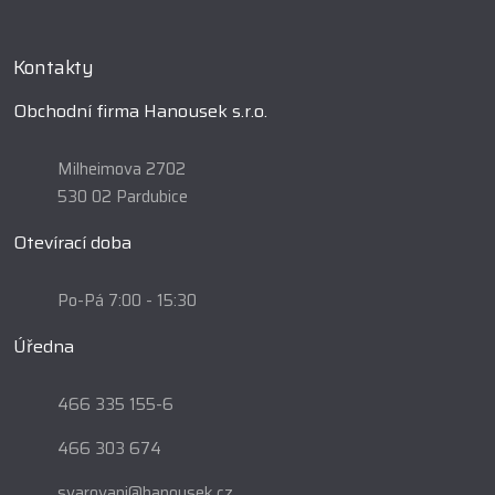
Kontakty
Obchodní firma Hanousek s.r.o.
Milheimova 2702
530 02 Pardubice
Otevírací doba
Po-Pá 7:00 - 15:30
Úředna
466 335 155-6
466 303 674
svarovani@hanousek.cz