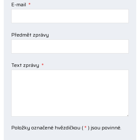
E-mail
*
Předmět zprávy
Text zprávy
*
Položky označené hvězdičkou (
*
) jsou povinné.