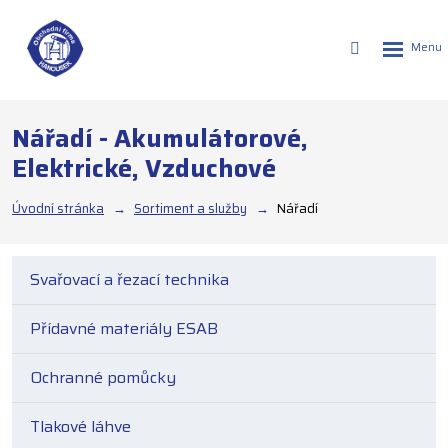
Rozbalen
Vyhledáván
menu
Nářadí - Akumulátorové,
Elektrické, Vzduchové
Úvodní stránka
Sortiment a služby
Nářadí
Svařovací a řezací technika
Přídavné materiály ESAB
Ochranné pomůcky
Tlakové láhve