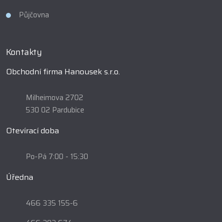
Půjčovna
Kontakty
Obchodní firma Hanousek s.r.o.
Milheimova 2702
530 02 Pardubice
Otevírací doba
Po-Pá 7:00 - 15:30
Úředna
466 335 155-6