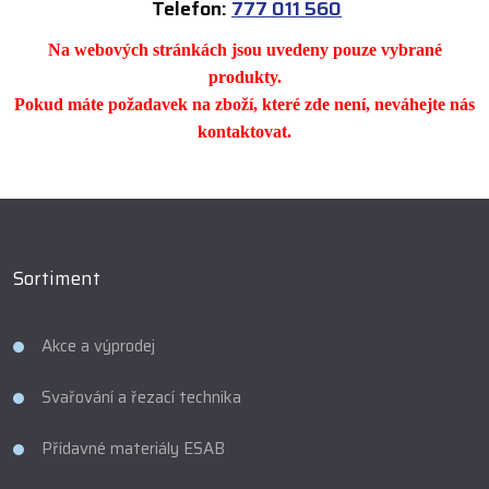
Telefon:
777 011 560
Na webových stránkách jsou uvedeny pouze vybrané
produkty.
Pokud máte požadavek na zboží, které zde není, neváhejte nás
kontaktovat.
Sortiment
Akce a výprodej
Svařování a řezací technika
Přídavné materiály ESAB