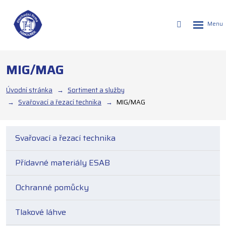
Rozbalen
Vyhledáván
menu
MIG/MAG
Úvodní stránka
Sortiment a služby
Svařovací a řezací technika
MIG/MAG
Svařovací a řezací technika
Přídavné materiály ESAB
Ochranné pomůcky
Tlakové láhve