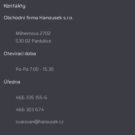
Kontakty
Obchodní firma Hanousek s.r.o.
Milheimova 2702
530 02 Pardubice
Otevírací doba
Po-Pá 7:00 - 15:30
Úředna
466 335 155-6
466 303 674
svarovani@hanousek.cz