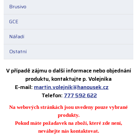
Brusivo
GCE
Nářadí
Ostatní
V případě zájmu o další informace nebo objednání
produktu, kontaktujte p. Volejníka
E-mail:
martin.volejnik@hanousek.cz
Telefon:
777 592 622
Na webových stránkách jsou uvedeny pouze vybrané
produkty.
Pokud máte požadavek na zboží, které zde není,
neváhejte nás kontaktovat.