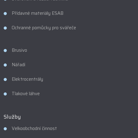
Přídavné materiály ESAB
Ochranné pomůcky pro svářeče
Brusivo
Nářadí
Elektrocentrály
Tlakové láhve
Služby
Velkoobchodní činnost