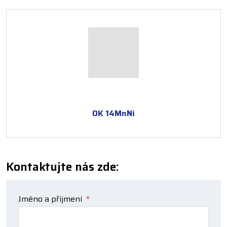
OK 14MnNi
Kontaktujte nás zde:
Jméno a příjmení
*