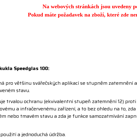
Na webových stránkách jsou uvedeny p
Pokud máte požadavek na zboží, které zde nen
kukla Speedglas 100:
ná pro většinu svářečských aplikací se stupněm zatemnění a
veném stavu.
je trvalou ochranu (ekvivalentní stupeň zatemnění 12) proti
lovému a infračervenému zařízení, a to bez ohledu na to, zda
lém nebo tmavém stavu a zda je funkce samozatmívání zap
použití a jednoduchá údržba.