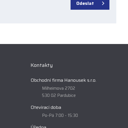
Odeslat
Kontakty
Obchodní firma Hanousek s.r.o.
Milheimova 2702
530 02 Pardubice
Otevírací doba
Po-Pá 7:00 - 15:30
Úředna