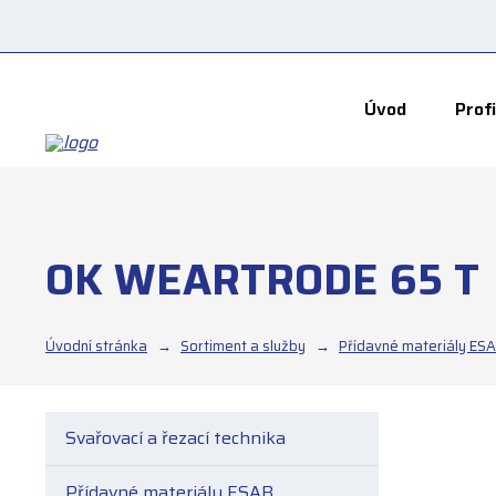
Úvod
Profi
OK WEARTRODE 65 T
Úvodní stránka
Sortiment a služby
Přídavné materiály ES
Svařovací a řezací technika
Přídavné materiály ESAB