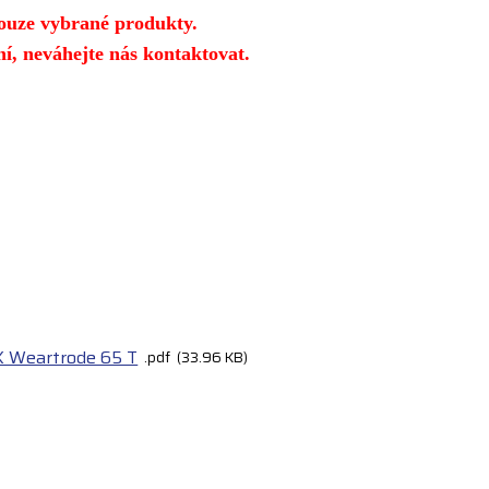
ouze vybrané produkty.
í, neváhejte nás kontaktovat.
 Weartrode 65 T
pdf
33.96 KB