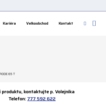
Vyhledává
Kariéra
Velkoobchod
Kontakt
RODE 65 T
 produktu, kontaktujte p. Volejníka
elefon:
777 592 622