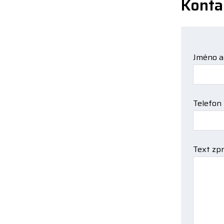
Konta
Jméno a
Telefon
Text zp