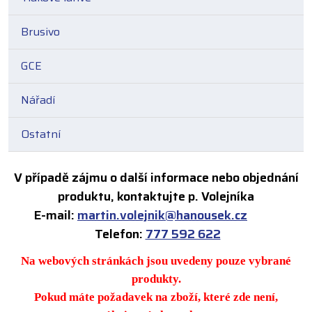
Brusivo
GCE
Nářadí
Ostatní
V případě zájmu o další informace nebo objednání
produktu, kontaktujte p. Volejníka
E-mail:
martin.volejnik@hanousek.cz
Telefon:
777 592 622
Na webových stránkách jsou uvedeny pouze vybrané
produkty.
Pokud máte požadavek na zboží, které zde není,