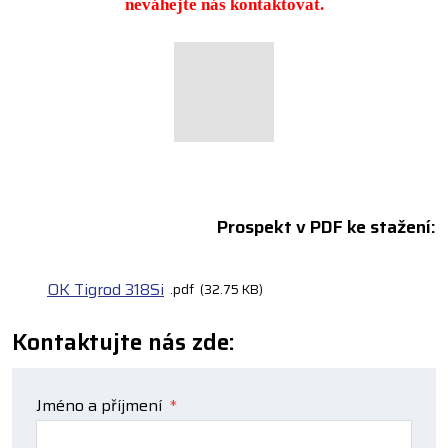
neváhejte nás kontaktovat.
Prospekt v PDF ke stažení:
OK Tigrod 318Si
pdf
32.75 KB
Kontaktujte nás zde:
Jméno a příjmení
*