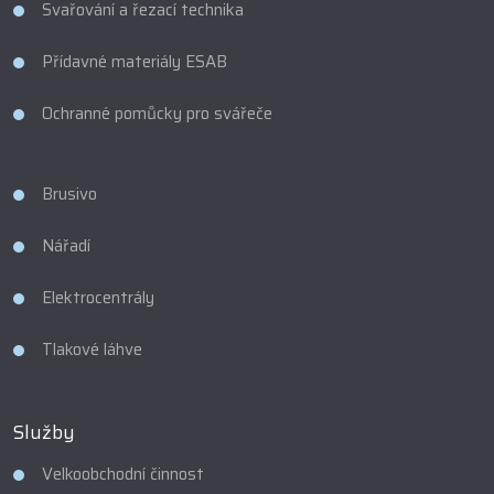
Svařování a řezací technika
Přídavné materiály ESAB
Ochranné pomůcky pro svářeče
Brusivo
Nářadí
Elektrocentrály
Tlakové láhve
Služby
Velkoobchodní činnost