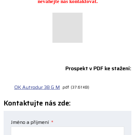
neváhejte nás kontaktovat.
Prospekt v PDF ke stažení:
OK Autrodur 38 G M
pdf
37.61 KB
Kontaktujte nás zde:
Jméno a příjmení
*