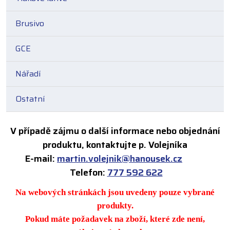
Brusivo
GCE
Nářadí
Ostatní
V případě zájmu o další informace nebo objednání
produktu, kontaktujte p. Volejníka
E-mail:
martin.volejnik@hanousek.cz
Telefon:
777 592 622
Na webových stránkách jsou uvedeny pouze vybrané
produkty.
Pokud máte požadavek na zboží, které zde není,