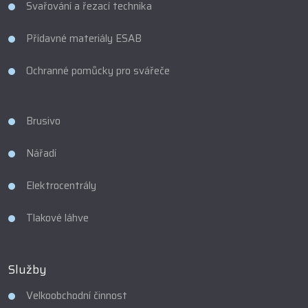
Svařování a řezací technika
Přídavné materiály ESAB
Ochranné pomůcky pro svářeče
Brusivo
Nářadí
Elektrocentrály
Tlakové láhve
Služby
Velkoobchodní činnost