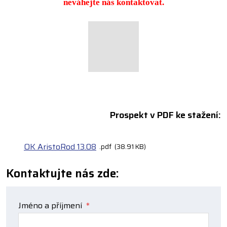
neváhejte nás kontaktovat.
Prospekt v PDF ke stažení:
OK AristoRod 13.08
pdf
38.91 KB
Kontaktujte nás zde:
Jméno a příjmení
*