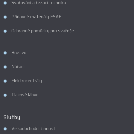
Svařování a řezací technika
Přídavné materiály ESAB
Ochranné pomůcky pro svářeče
Brusivo
Nářadí
Elektrocentrály
Tlakové láhve
Služby
Velkoobchodní činnost