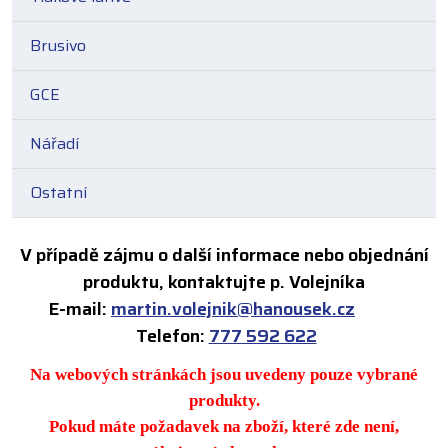
Brusivo
GCE
Nářadí
Ostatní
V případě zájmu o další informace nebo objednání
produktu, kontaktujte p. Volejníka
E-mail:
martin.volejnik@hanousek.cz
Telefon:
777 592 622
Na webových stránkách jsou uvedeny pouze vybrané
produkty.
Pokud máte požadavek na zboží, které zde není,