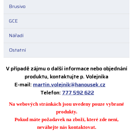
Brusivo
GCE
Nářadí
Ostatní
V případě zájmu o další informace nebo objednání
produktu, kontaktujte p. Volejníka
E-mail:
martin.volejnik@hanousek.cz
Telefon:
777 592 622
Na webových stránkách jsou uvedeny pouze vybrané
produkty.
Pokud máte požadavek na zboží, které zde není,
neváhejte nás kontaktovat.