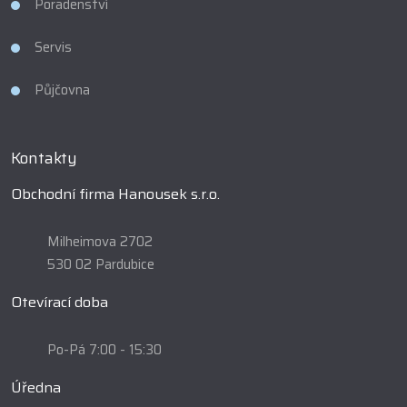
Poradenství
Servis
Půjčovna
Kontakty
Obchodní firma Hanousek s.r.o.
Milheimova 2702
530 02 Pardubice
Otevírací doba
Po-Pá 7:00 - 15:30
Úředna