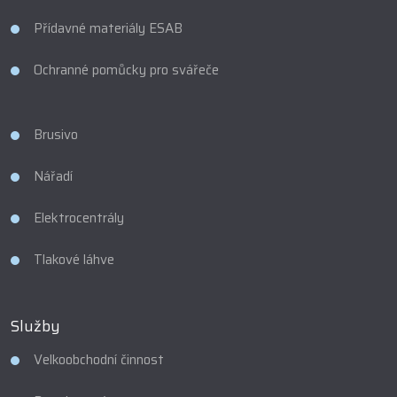
Přídavné materiály ESAB
Ochranné pomůcky pro svářeče
Brusivo
Nářadí
Elektrocentrály
Tlakové láhve
Služby
Velkoobchodní činnost