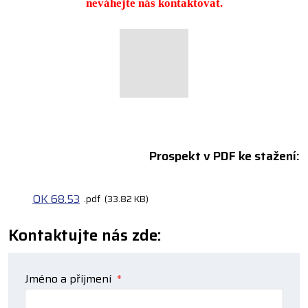
neváhejte nás kontaktovat.
Prospekt v PDF ke stažení:
OK 68.53
pdf
33.82 KB
Kontaktujte nás zde:
Jméno a příjmení
*