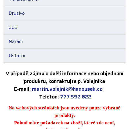
Brusivo
GCE
Nářadí
Ostatní
V případě zájmu o další informace nebo objednání
produktu, kontaktujte p. Volejníka
E-mail:
martin.volejnik@hanousek.cz
Telefon:
777 592 622
Na webových stránkách jsou uvedeny pouze vybrané
produkty.
Pokud máte požadavek na zboží, které zde není,