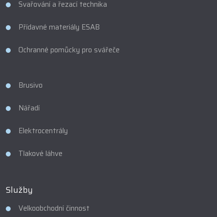
Svařování a řezací technika
Přídavné materiály ESAB
Ochranné pomůcky pro svářeče
Brusivo
Nářadí
Elektrocentrály
Tlakové láhve
Služby
Velkoobchodní činnost