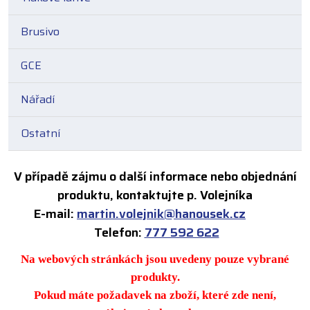
Brusivo
GCE
Nářadí
Ostatní
V případě zájmu o další informace nebo objednání
produktu, kontaktujte p. Volejníka
E-mail:
martin.volejnik@hanousek.cz
Telefon:
777 592 622
Na webových stránkách jsou uvedeny pouze vybrané
produkty.
Pokud máte požadavek na zboží, které zde není,