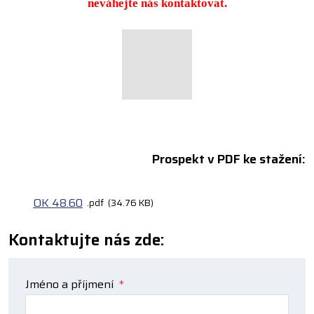
neváhejte nás kontaktovat.
Prospekt v PDF ke stažení:
OK 48.60
pdf
34.76 KB
Kontaktujte nás zde:
Jméno a příjmení
*