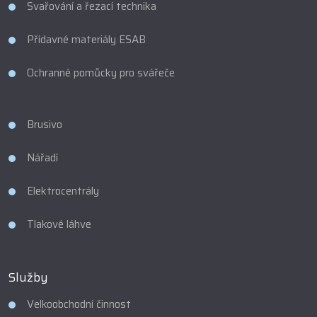
Svařování a řezací technika
Přídavné materiály ESAB
Ochranné pomůcky pro svářeče
Brusivo
Nářadí
Elektrocentrály
Tlakové láhve
Služby
Velkoobchodní činnost