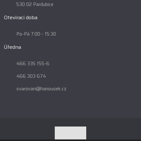
530 02 Pardubice
Otevírací doba
Po-Pá 7:00 - 15:30
Úředna
466 335 155-6
466 303 674
svarovani@hanousek.cz