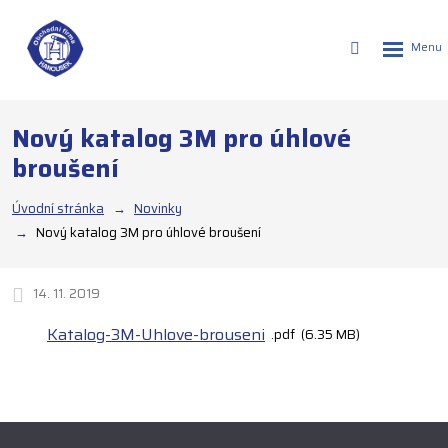
Rozbalen
Vyhledáván
menu
Nový katalog 3M pro úhlové
broušení
Úvodní stránka
Novinky
Nový katalog 3M pro úhlové broušení
14. 11. 2019
Katalog-3M-Uhlove-brouseni
pdf
6.35 MB