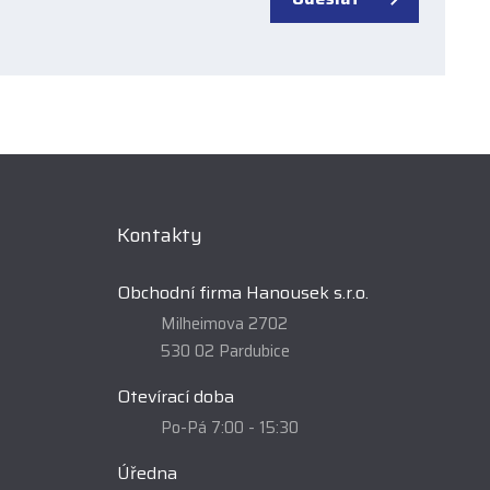
Kontakty
Obchodní firma Hanousek s.r.o.
Milheimova 2702
530 02 Pardubice
Otevírací doba
Po-Pá 7:00 - 15:30
Úředna