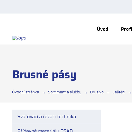
Úvod
Profi
Brusné pásy
Úvodní stránka
Sortiment a služby
Brusivo
Leštění
Svařovací a řezací technika
Přídavné materiály ESAB