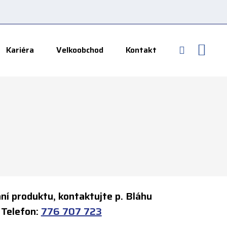
Vyhledává
Kariéra
Velkoobchod
Kontakt
ní produktu, kontaktujte p. Bláhu
efon:
776 707 723