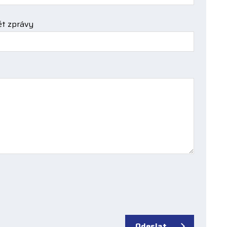
t zprávy
Odeslat